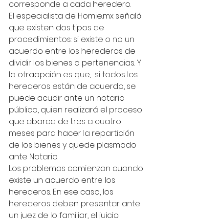
corresponde a cada heredero.
El especialista de Homie.mx señaló 
que existen dos tipos de 
procedimientos: si existe o no un 
acuerdo entre los herederos de 
dividir los bienes o pertenencias. Y 
la otraopción es que,  si todos los 
herederos están de acuerdo, se 
puede acudir ante un notario 
público, quien realizará el proceso 
que abarca de tres a cuatro 
meses para hacer la repartición 
de los bienes y quede plasmado 
ante Notario.
Los problemas comienzan cuando  
existe un acuerdo entre los 
herederos. En ese caso, los 
herederos deben presentar ante 
un juez de lo familiar, el juicio 