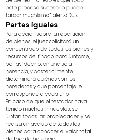
de bienes. “Por eso es que todo 
este proceso sucesorio puede 
tardar muchísimo”, alertó Ruiz.
Partes iguales
Para decidir sobre la repartición 
de bienes, el juez solicitará un 
concentrado de todos los bienes y 
recursos del finado para juntarse, 
por así decirlo, en una sola 
herencia, y posteriormente 
dictaminará quiénes son los 
herederos y qué porcentaje le 
corresponde a cada uno.
En caso de que el testador haya 
tenido muchos inmuebles, se 
juntan todas las propiedades y se 
realiza un avalúo de todos los 
bienes para conocer el valor total 
de toda la herencia.