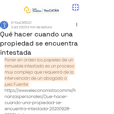
El YouCATECO
3 oct 2020
3 min de lectura
Qué hacer cuando una
propiedad se encuentra
intestada
Poner en orden los papeles de un 
inmueble intestado es un proceso 
muy complejo que requerirá de la 
intervención de un abogado o 
juez. Fuente: 
https://www.eleconomista.com.mx/fi
nanzaspersonales/Que-hacer-
cuando-una-propiedad-se-
encuentra-intestada-20200928-