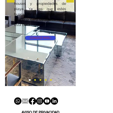
houses y propiedades de
playa. Ya sea que estés
buscando invertir para renta,
airbnb o para establecerte en
esta bella ciudad.
CONOCE MÁS !
AVISO DE PRIVACIDAD