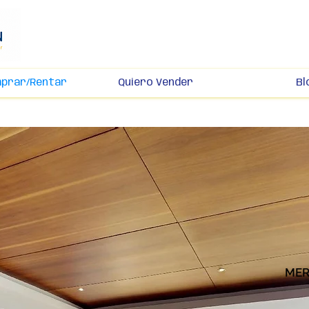
mprar/Rentar
Quiero Vender
Bl
MER