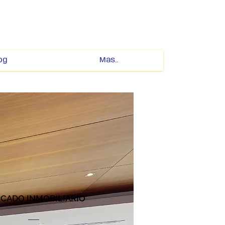
og
Mas..
CADO INMOBILIARIO