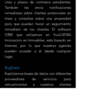
citas y plazos de contratos pendientes.
También les envía notificaciones
inmediatas sobre clientes potenciales en
línea y consultas sobre una propiedad
para que puedan hacer un seguimiento
inmediato de los clientes. El software
CRM que utilizamos en YouCATAN
Innovación en Inmuebles, está basado en
Internet, por lo que nuestros agentes
pueden acceder a él desde cualquier
lugar.
BigData
Explotamos bases de datos con diferentes
proveedores de servicios para
retroalimentar a nuestros clientes
inversionistas en las mejores opciones del
mercado, para obtener las mejores
plusvalías y Retornos de Inversión (ROI)