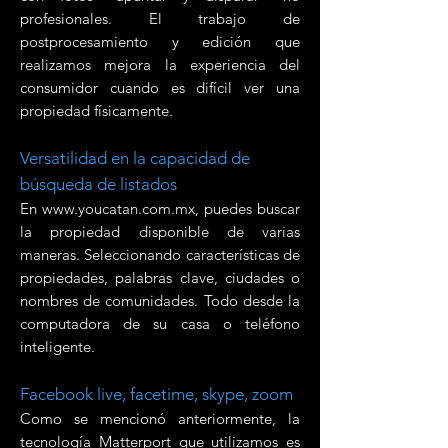
profesionales. El trabajo de
postprocesamiento y edición que
realizamos mejora la experiencia del
consumidor cuando es difícil ver una
propiedad físicamente.
Versatilidad en la capacidad de
búsqueda de listados
En
www.youcatan.com.mx
, puedes buscar
la propiedad disponible de varias
maneras. Seleccionando características de
propiedades, palabras clave, ciudades o
nombres de comunidades. Todo desde la
computadora de su casa o teléfono
inteligente.
Facebook live, facetime, skype, zoom
Como se mencionó anteriormente, la
tecnología Matterport que utilizamos es