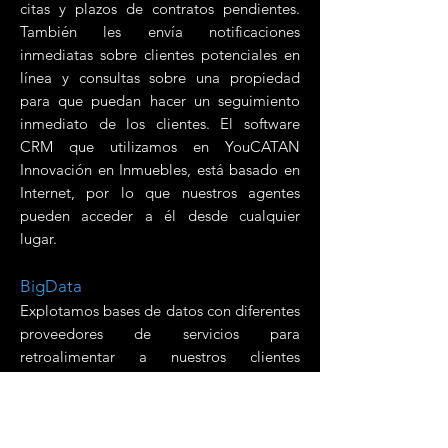
citas y plazos de contratos pendientes.
También les envía notificaciones
inmediatas sobre clientes potenciales en
línea y consultas sobre una propiedad
para que puedan hacer un seguimiento
inmediato de los clientes. El software
CRM que utilizamos en YouCATAN
Innovación en Inmuebles, está basado en
Internet, por lo que nuestros agentes
pueden acceder a él desde cualquier
lugar.
BigData
Explotamos bases de datos con diferentes
proveedores de servicios para
retroalimentar a nuestros clientes
inversionistas en las mejores opciones del
mercado, para obtener las mejores
plusvalías y Retornos de Inversión (ROI)