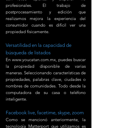
profesionales. El trabajo de
postprocesamiento y edición que
realizamos mejora la experiencia del
consumidor cuando es difícil ver una
propiedad físicamente.
Versatilidad en la capacidad de
búsqueda de listados
En
www.youcatan.com.mx
, puedes buscar
la propiedad disponible de varias
maneras. Seleccionando características de
propiedades, palabras clave, ciudades o
nombres de comunidades. Todo desde la
computadora de su casa o teléfono
inteligente.
Facebook live, facetime, skype, zoom
Como se mencionó anteriormente, la
tecnología Matterport que utilizamos es