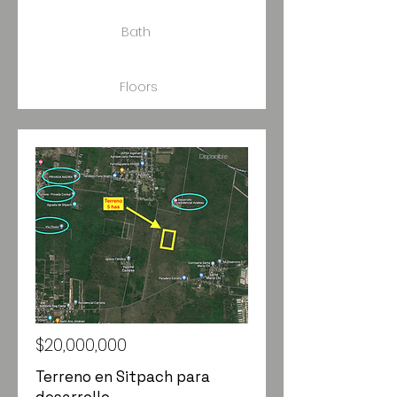
Bath
Floors
Size
Disponible
50m2
$20,000,000
Terreno en Sitpach para