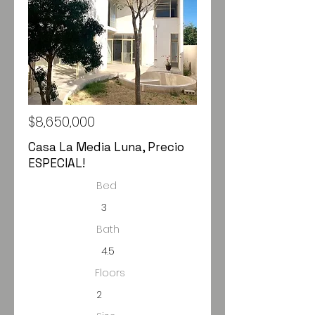
$8,650,000
Casa La Media Luna, Precio
ESPECIAL!
Bed
3
Bath
4.5
Floors
2