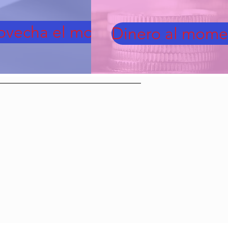
ovecha el momento
Dinero al mome