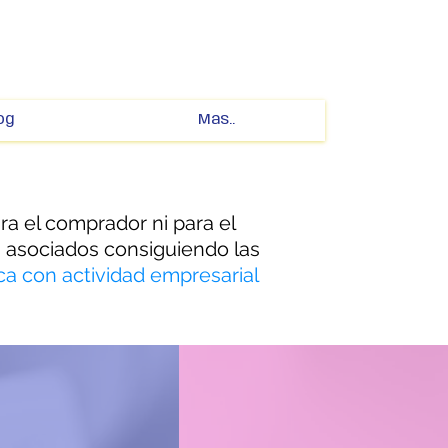
og
Mas..
ra el comprador ni para el
 asociados consiguiendo las
ica con actividad empresarial