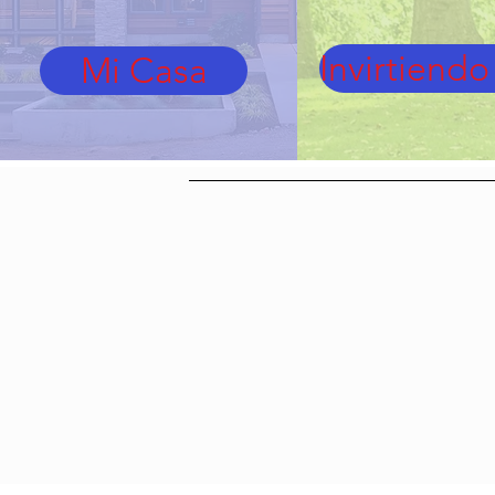
Invirtiendo
Mi Casa