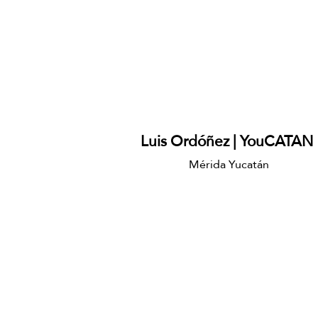
Luis Ordóñez | YouCATAN
Mérida Yucatán