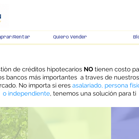
mprar/Rentar
Quiero Vender
Bl
tiòn de créditos hipotecarios
NO
tienen costo pa
os bancos más importantes a traves de nuestros
cado. No importa si eres
asalariado, persona fís
o independiente
, tenemos una solución para ti